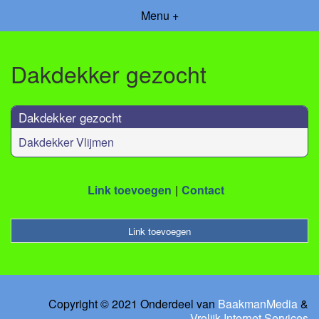
Menu +
Dakdekker gezocht
Dakdekker gezocht
Dakdekker Vlijmen
Link toevoegen
Contact
Link toevoegen
Copyright © 2021 Onderdeel van
BaakmanMedia
&
Vrolijk Internet Services