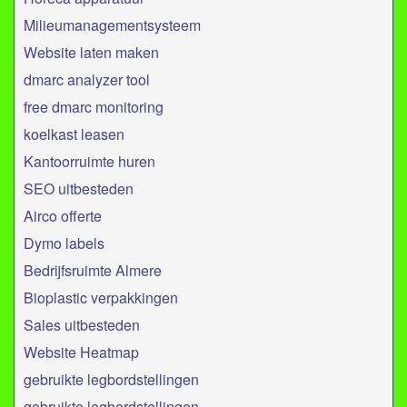
Milieumanagementsysteem
Website laten maken
dmarc analyzer tool
free dmarc monitoring
koelkast leasen
Kantoorruimte huren
SEO uitbesteden
Airco offerte
Dymo labels
Bedrijfsruimte Almere
Bioplastic verpakkingen
Sales uitbesteden
Website Heatmap
gebruikte legbordstellingen
gebruikte legbordstellingen