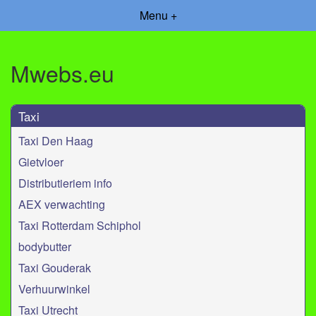
Menu +
Mwebs.eu
Taxi
Taxi Den Haag
Gietvloer
Distributieriem info
AEX verwachting
Taxi Rotterdam Schiphol
bodybutter
Taxi Gouderak
Verhuurwinkel
Taxi Utrecht