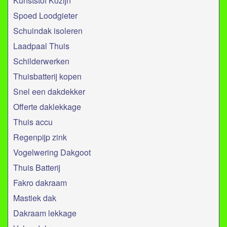
Kunststof Kozijn
Spoed Loodgieter
Schuindak isoleren
Laadpaal Thuis
Schilderwerken
Thuisbatterij kopen
Snel een dakdekker
Offerte daklekkage
Thuis accu
Regenpijp zink
Vogelwering Dakgoot
Thuis Batterij
Fakro dakraam
Mastiek dak
Dakraam lekkage