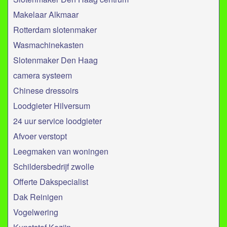
Makelaar Alkmaar
Rotterdam slotenmaker
Wasmachinekasten
Slotenmaker Den Haag
camera systeem
Chinese dressoirs
Loodgieter Hilversum
24 uur service loodgieter
Afvoer verstopt
Leegmaken van woningen
Schildersbedrijf zwolle
Offerte Dakspecialist
Dak Reinigen
Vogelwering