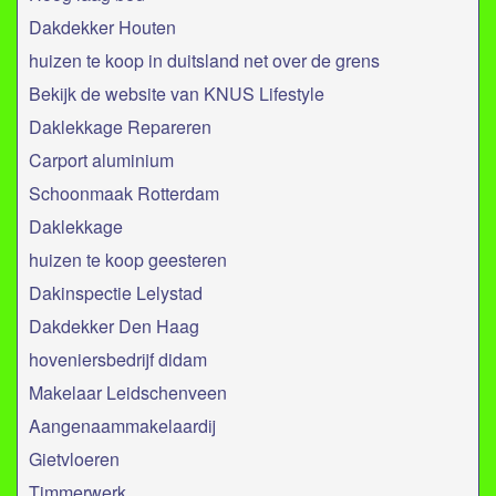
Dakdekker Houten
huizen te koop in duitsland net over de grens
Bekijk de website van KNUS Lifestyle
Daklekkage Repareren
Carport aluminium
Schoonmaak Rotterdam
Daklekkage
huizen te koop geesteren
Dakinspectie Lelystad
Dakdekker Den Haag
hoveniersbedrijf didam
Makelaar Leidschenveen
Aangenaammakelaardij
Gietvloeren
Timmerwerk