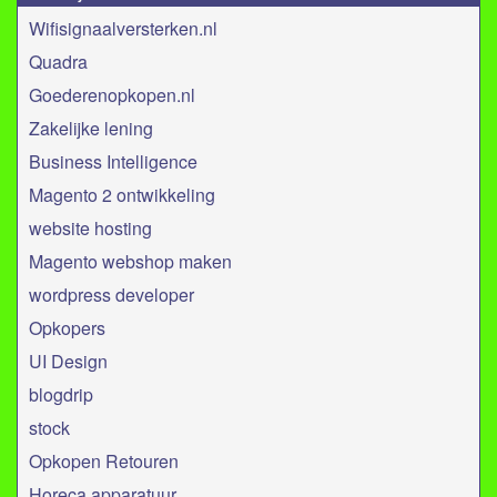
Wifisignaalversterken.nl
Quadra
Goederenopkopen.nl
Zakelijke lening
Business Intelligence
Magento 2 ontwikkeling
website hosting
Magento webshop maken
wordpress developer
Opkopers
UI Design
blogdrip
stock
Opkopen Retouren
Horeca apparatuur