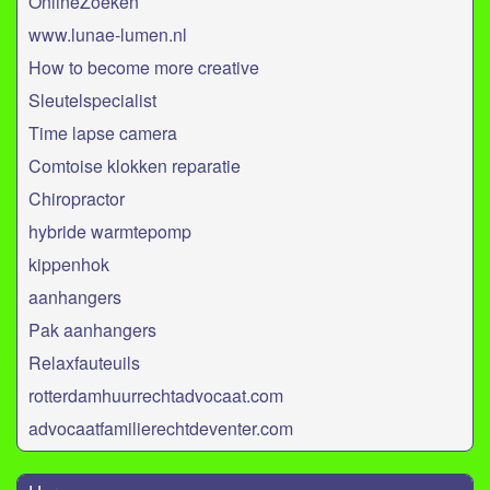
OnlineZoeken
www.lunae-lumen.nl
How to become more creative
Sleutelspecialist
Time lapse camera
Comtoise klokken reparatie
Chiropractor
hybride warmtepomp
kippenhok
aanhangers
Pak aanhangers
Relaxfauteuils
rotterdamhuurrechtadvocaat.com
advocaatfamilierechtdeventer.com