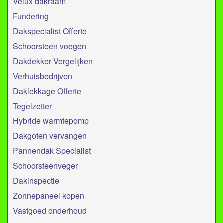
Velux dakraam
Fundering
Dakspecialist Offerte
Schoorsteen voegen
Dakdekker Vergelijken
Verhuisbedrijven
Daklekkage Offerte
Tegelzetter
Hybride warmtepomp
Dakgoten vervangen
Pannendak Specialist
Schoorsteenveger
Dakinspectie
Zonnepaneel kopen
Vastgoed onderhoud