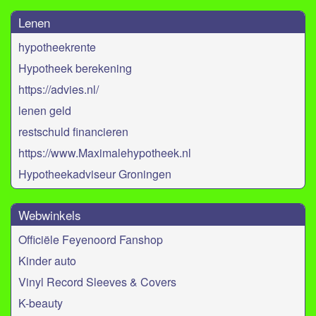
Lenen
hypotheekrente
Hypotheek berekening
https://advies.nl/
lenen geld
restschuld financieren
https://www.Maximalehypotheek.nl
Hypotheekadviseur Groningen
Webwinkels
Officiële Feyenoord Fanshop
Kinder auto
​​Vinyl Record Sleeves & Covers
K-beauty