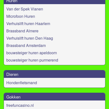
Huren
Van der Spek Vianen
Microfoon Huren
Verhuislift huren Haarlem
Brassband Almere
Verhuislift huren Den Haag
Brassband Amsterdam
bouwsteiger huren apeldoorn
bouwsteiger huren purmerend
Dieren
Hondenfietsmand
Gokken
freefuncasino.nl