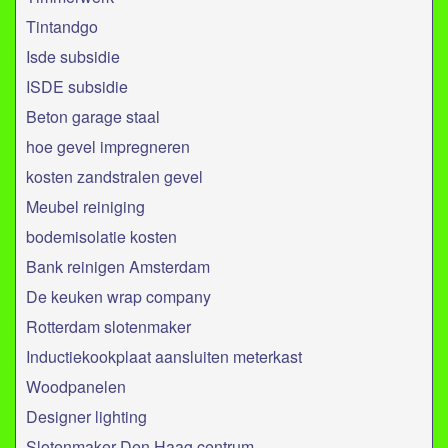
Tintandgo
Isde subsidie
ISDE subsidie
Beton garage staal
hoe gevel impregneren
kosten zandstralen gevel
Meubel reiniging
bodemisolatie kosten
Bank reinigen Amsterdam
De keuken wrap company
Rotterdam slotenmaker
Inductiekookplaat aansluiten meterkast
Woodpanelen
Designer lighting
Slotenmaker Den Haag centrum