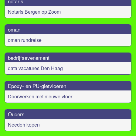
notaris
Notaris Bergen op Zoom
oman
oman rundreise
bedrijfsevenement
data vacatures Den Haag
Epoxy- en PU-gietvloeren
Doorwerken met nieuwe vloer
Ouders
Needoh kopen