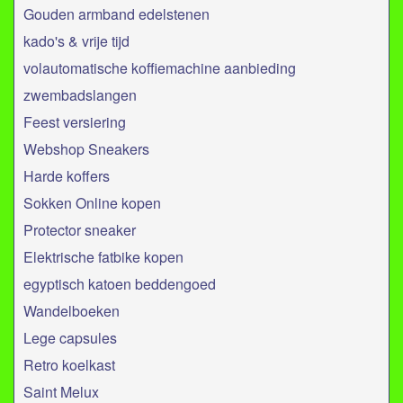
Gouden armband edelstenen
kado's & vrije tijd
volautomatische koffiemachine aanbieding
zwembadslangen
Feest versiering
Webshop Sneakers
Harde koffers
Sokken Online kopen
Protector sneaker
Elektrische fatbike kopen
egyptisch katoen beddengoed
Wandelboeken
Lege capsules
Retro koelkast
Saint Melux