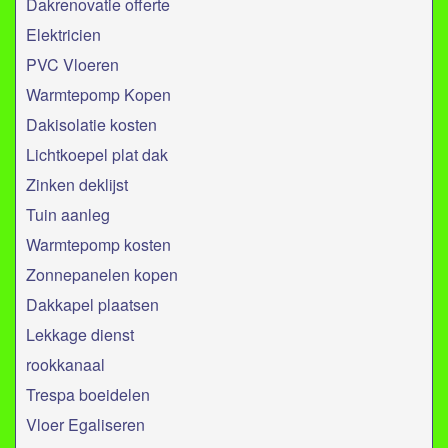
Dakrenovatie offerte
Elektricien
PVC Vloeren
Warmtepomp Kopen
Dakisolatie kosten
Lichtkoepel plat dak
Zinken deklijst
Tuin aanleg
Warmtepomp kosten
Zonnepanelen kopen
Dakkapel plaatsen
Lekkage dienst
rookkanaal
Trespa boeidelen
Vloer Egaliseren