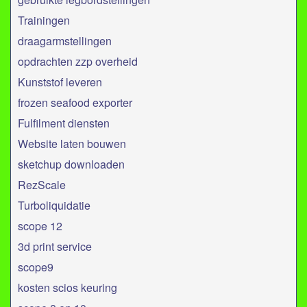
Trainingen
draagarmstellingen
opdrachten zzp overheid
Kunststof leveren
frozen seafood exporter
Fulfilment diensten
Website laten bouwen
sketchup downloaden
RezScale
Turboliquidatie
scope 12
3d print service
scope9
kosten scios keuring