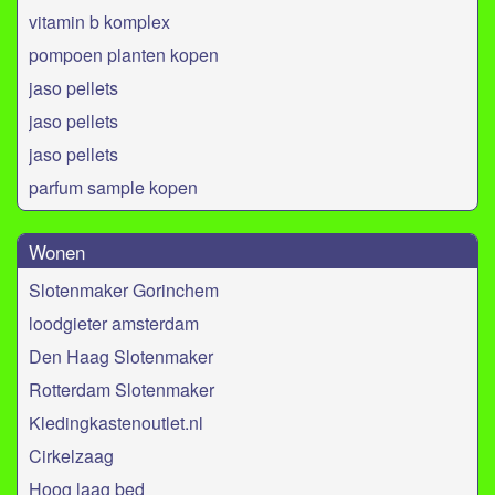
vitamin b komplex
pompoen planten kopen
jaso pellets
jaso pellets
jaso pellets
parfum sample kopen
Wonen
Slotenmaker Gorinchem
loodgieter amsterdam
Den Haag Slotenmaker
Rotterdam Slotenmaker
Kledingkastenoutlet.nl
Cirkelzaag
Hoog laag bed