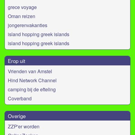
grece voyage
Oman reizen
jongerenvakanties
island hopping greek islands
island hopping greek islands
Erop uit
Vrienden van Amstel
Hind Network Channel
camping bij de efteling
Coverband
Overige
ZZP'er worden