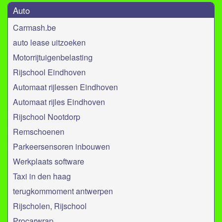
Auto
Carmash.be
auto lease uitzoeken
Motorrijtuigenbelasting
Rijschool Eindhoven
Automaat rijlessen Eindhoven
Automaat rijles Eindhoven
Rijschool Nootdorp
Remschoenen
Parkeersensoren inbouwen
Werkplaats software
Taxi in den haag
terugkommoment antwerpen
Rijscholen, Rijschool
Procarwrap