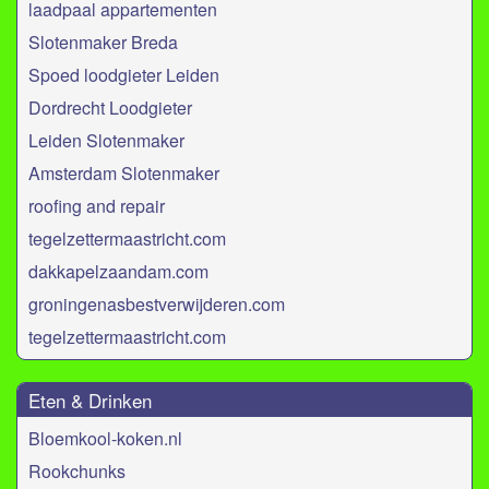
laadpaal appartementen
Slotenmaker Breda
Spoed loodgieter Leiden
Dordrecht Loodgieter
Leiden Slotenmaker
Amsterdam Slotenmaker
roofing and repair
tegelzettermaastricht.com
dakkapelzaandam.com
groningenasbestverwijderen.com
tegelzettermaastricht.com
Eten & Drinken
Bloemkool-koken.nl
Rookchunks