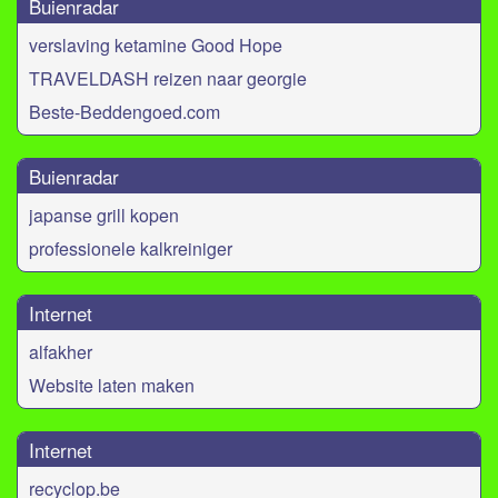
Buienradar
verslaving ketamine Good Hope
TRAVELDASH reizen naar georgie
Beste-Beddengoed.com
Buienradar
japanse grill kopen
professionele kalkreiniger
Internet
alfakher
Website laten maken
Internet
recyclop.be