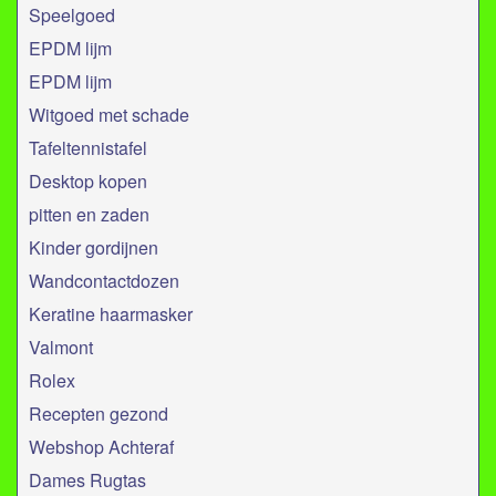
Speelgoed
EPDM lijm
EPDM lijm
Witgoed met schade
Tafeltennistafel
Desktop kopen
pitten en zaden
Kinder gordijnen
Wandcontactdozen
Keratine haarmasker
Valmont
Rolex
Recepten gezond
Webshop Achteraf
Dames Rugtas