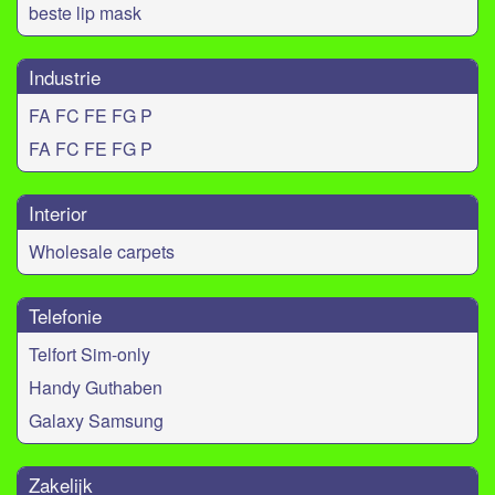
beste lip mask
Industrie
FA FC FE FG P
FA FC FE FG P
Interior
Wholesale carpets
Telefonie
Telfort Sim-only
Handy Guthaben
Galaxy Samsung
Zakelijk