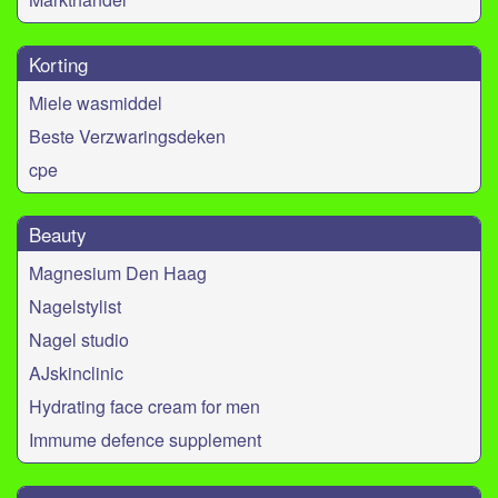
Korting
Miele wasmiddel
Beste Verzwaringsdeken
cpe
Beauty
Magnesium Den Haag
Nagelstylist
Nagel studio
AJskinclinic
Hydrating face cream for men
Immume defence supplement