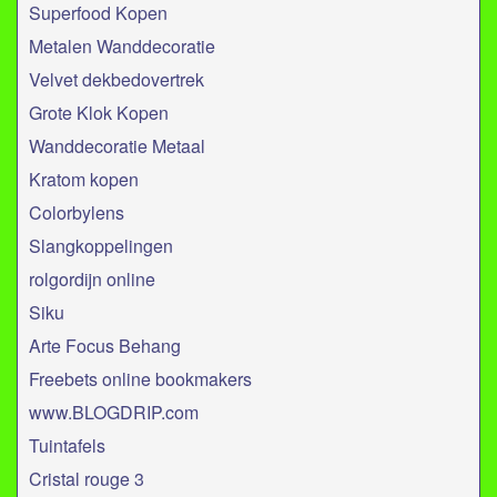
Superfood Kopen
Metalen Wanddecoratie
Velvet dekbedovertrek
Grote Klok Kopen
Wanddecoratie Metaal
Kratom kopen
Colorbylens
Slangkoppelingen
rolgordijn online
Siku
Arte Focus Behang
Freebets online bookmakers
www.BLOGDRIP.com
Tuintafels
Cristal rouge 3