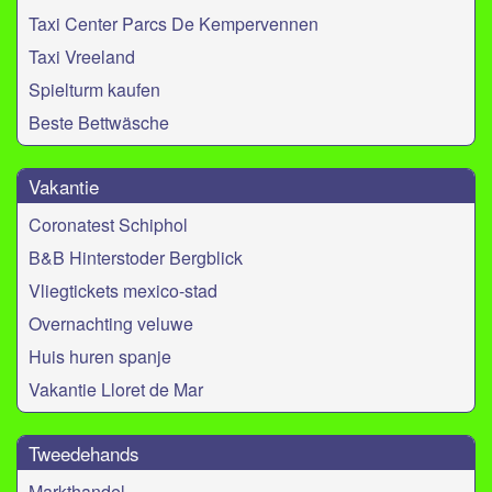
Taxi Center Parcs De Kempervennen
Taxi Vreeland
Spielturm kaufen
Beste Bettwäsche
Vakantie
Coronatest Schiphol
B&B Hinterstoder Bergblick
Vliegtickets mexico-stad
Overnachting veluwe
Huis huren spanje
Vakantie Lloret de Mar
Tweedehands
Markthandel