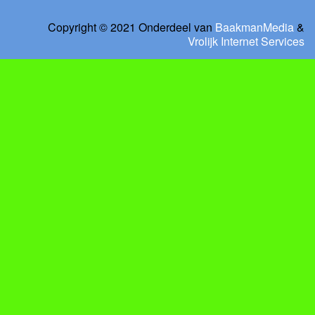
Copyright © 2021 Onderdeel van
BaakmanMedia
&
Vrolijk Internet Services