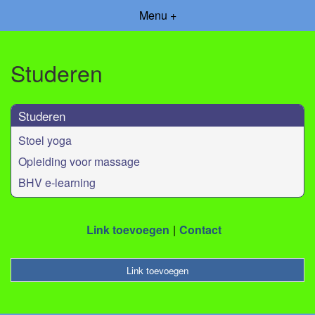
Menu +
Studeren
Studeren
Stoel yoga
Opleiding voor massage
BHV e-learning
Link toevoegen
Contact
Link toevoegen