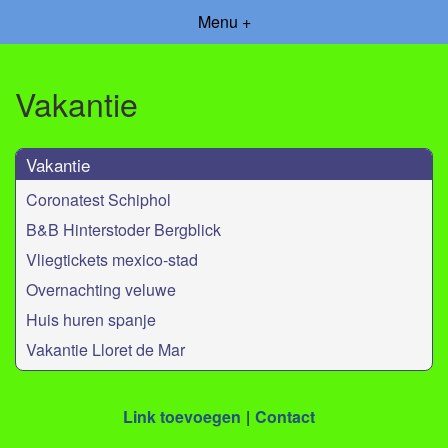
Menu +
Vakantie
Vakantie
Coronatest Schiphol
B&B Hinterstoder Bergblick
Vliegtickets mexico-stad
Overnachting veluwe
Huis huren spanje
Vakantie Lloret de Mar
Link toevoegen
Contact