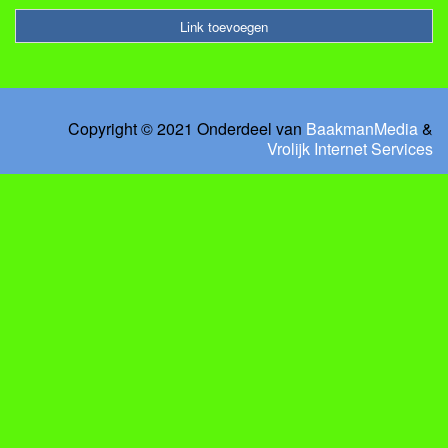
Link toevoegen
Copyright © 2021 Onderdeel van
BaakmanMedia
&
Vrolijk Internet Services